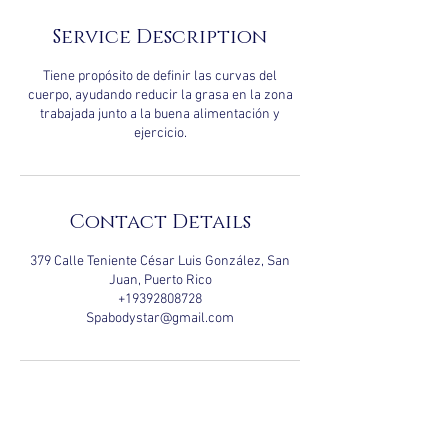
i
n
Service Description
Tiene propósito de definir las curvas del
cuerpo, ayudando reducir la grasa en la zona
trabajada junto a la buena alimentación y
Contact Details
379 Calle Teniente César Luis González, San
Juan, Puerto Rico
+19392808728
Spabodystar@gmail.com