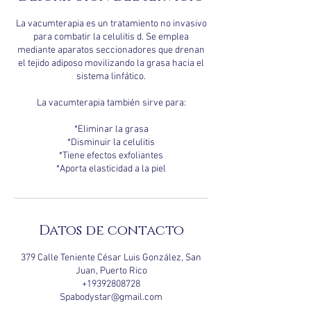
n
La vacumterapia es un tratamiento no invasivo
para combatir la celulitis d. Se emplea
mediante aparatos seccionadores que drenan
el tejido adiposo movilizando la grasa hacia el
sistema linfático.
La vacumterapia también sirve para:
*Eliminar la grasa
*Disminuir la celulitis
*Tiene efectos exfoliantes
*Aporta elasticidad a la piel
Datos de contacto
379 Calle Teniente César Luis González, San
Juan, Puerto Rico
+19392808728
Spabodystar@gmail.com